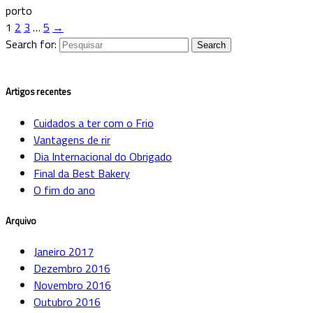
1
2
3
…
5
→
Search for:
Artigos recentes
Cuidados a ter com o Frio
Vantagens de rir
Dia Internacional do Obrigado
Final da Best Bakery
O fim do ano
Arquivo
Janeiro 2017
Dezembro 2016
Novembro 2016
Outubro 2016