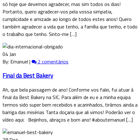
só hoje que devemos agradecer, mas sim todos os dias!
Portanto, quero agradecer-vos pela vossa simpatia,
cumplicidade e amizade ao longo de todos estes anos! Quero
também agradecer a vida que tenho, a família que tenho, e todo
o trabalho que tenho. Sinto-me […]
04 Jan
By: Emanuel |
2 comentários
Final da Best Bakery
Ah, que bela passagem de ano! Conforme vos falei, fui atuar à
final da Best Bakery na SIC. Para além de eu e a minha equipa
termos sido super bem recebidos e acarinhados, tirámos ainda a
barriga das misérias Tanta doçaria que ali vimos! Poderão ver o
vídeo aqui: Beijinhos, abraços e bom ano! #aboutemanuel […]
28 Dez