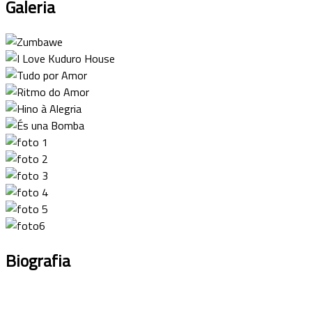
Galeria
Biografia
Emanuel nasce para a música em