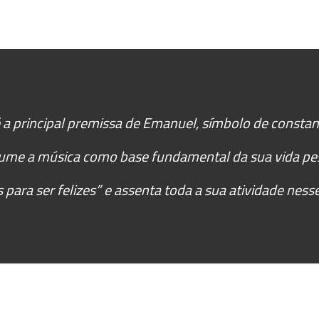
 é a principal premissa de Emanuel, símbolo de consta
sume a música como base fundamental da sua vida pes
para ser felizes” e assenta toda a sua atividade nesse