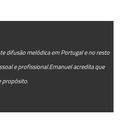
nte difusão melódica em Portugal e no resto
soal e profissional.Emanuel acredita que
 propósito.