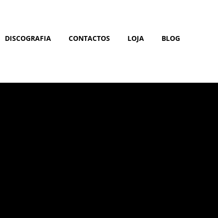
DISCOGRAFIA
CONTACTOS
LOJA
BLOG